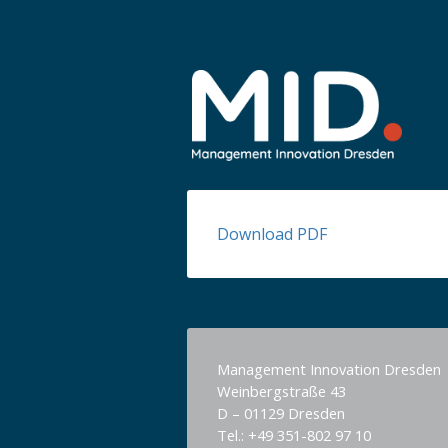
Download PDF
Management Innovation Dresden
Weinbergstraße 43
D – 01129 Dresden
Tel.: +49 351-802 97 10