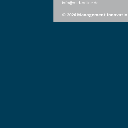
info@mid-online.de
© 2026 Management Innovatio