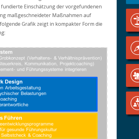
e fundierte Einschätzung der vorgefundenen
lung maßgeschneideter Maßnahmen auf
folgende Grafik zeigt in kompakter Form die
ng: