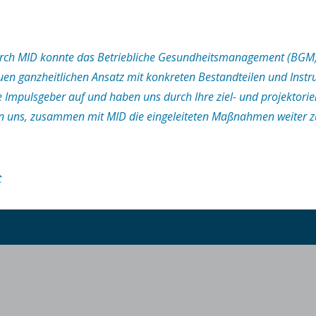
 durch MID konnte das Betriebliche Gesundheitsmanagement (BG
n ganzheitlichen Ansatz mit konkreten Bestandteilen und Inst
e Impulsgeber auf und haben uns durch Ihre ziel- und projektorie
euen uns, zusammen mit MID die eingeleiteten Maßnahmen weiter 
t