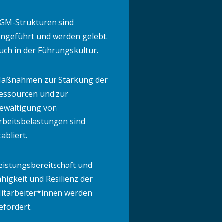
GM-Strukturen sind
ingeführt und werden gelebt.
uch in der Führungskultur.
aßnahmen zur Stärkung der
essourcen und zur
ewältigung von
rbeitsbelastungen sind
tabliert.
eistungsbereitschaft und -
ähigkeit und Resilienz der
itarbeiter*innen werden
efördert.