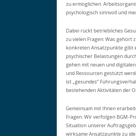
zu ermöglichen. Arbeitsorgan
psychologisch sinnvoll und me
Dabei rückt betriebliches Ge
zu vielen Fragen: Was gehör
konkreten Ansatzpunkte gibt 
psychischer Belastungen durc
gehen mit neuen und digitalen
und Ressourcen gestützt werde
ist „gesundes“ Führungsverhal
bestehenden Aktivitäten der O
Gemeinsam mit Ihnen erarbeite
Fragen. Wir verfolgen BGM-Proj
Situation unserer Auftragsgeb
wirksame Ansatzpunkte zu ident