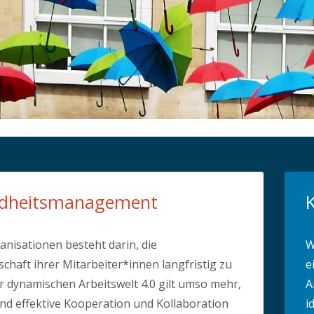
undheitsmanagement
anisationen besteht darin, die
W
schaft ihrer Mitarbeiter*innen langfristig zu
e
er dynamischen Arbeitswelt 4.0 gilt umso mehr,
A
nd effektive Kooperation und Kollaboration
i