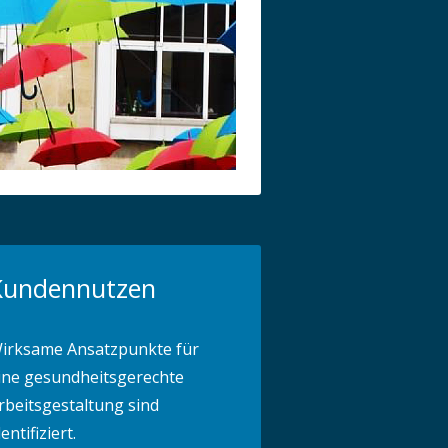
Kundennutzen
irksame Ansatzpunkte für
ine gesundheitsgerechte
rbeitsgestaltung sind
dentifiziert.