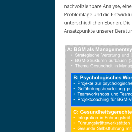
nachvollziehbare Analyse, ein
Problemlage und die Entwick
unterschiedlichen Ebenen. Die 
Ansatzpunkte unserer Beratu