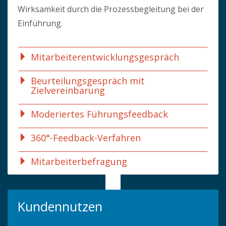
Wirksamkeit durch die Prozessbegleitung bei der
Einführung.
Mitarbeiterentwicklungsgespräch
Beurteilungsgespräch mit
Zielvereinbarung
Moderiertes Führungsfeedback
360°-Feedback-Verfahren
Mitarbeiterbefragung
Kundennutzen