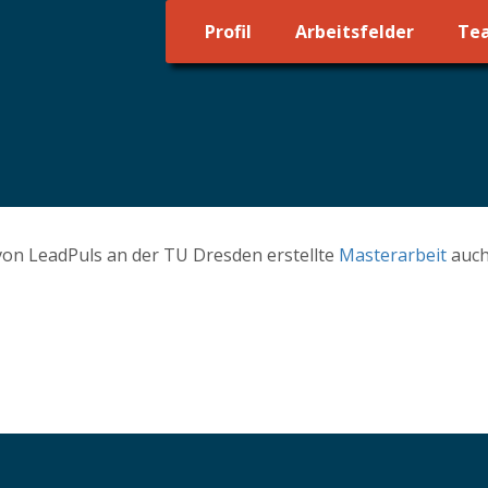
Profil
Arbeitsfelder
Te
 von LeadPuls an der TU Dresden erstellte
Masterarbeit
auch