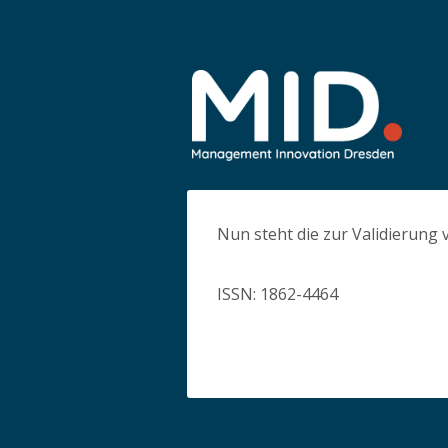
Nun steht die zur Validierung
ISSN: 1862-4464