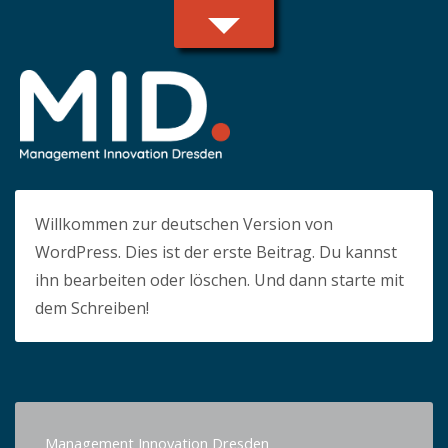
Willkommen zur deutschen Version von
WordPress. Dies ist der erste Beitrag. Du kannst
ihn bearbeiten oder löschen. Und dann starte mit
dem Schreiben!
Management Innovation Dresden