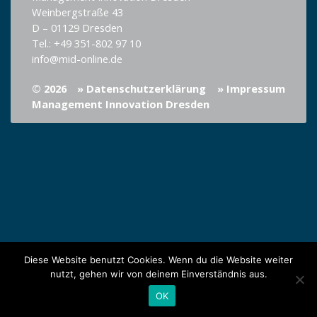
Weinbergstraße 43
D – 01129 Dresden
Tel.: +49 351-802 97 10
info@mid-online.de
© 2026
» Datenschutzerklärung
» Impressum
Management Innovation Dresden
Diese Website benutzt Cookies. Wenn du die Website weiter
nutzt, gehen wir von deinem Einverständnis aus.
OK